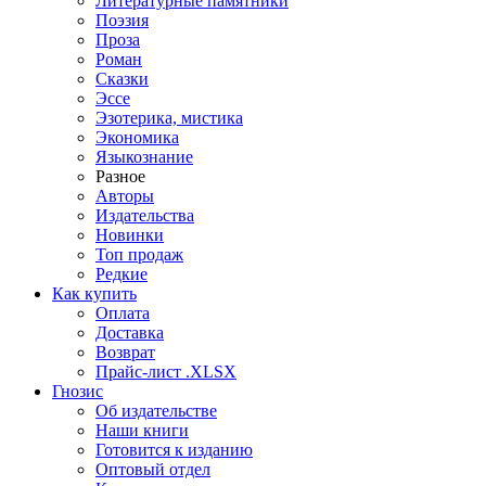
Литературные памятники
Поэзия
Проза
Роман
Сказки
Эссе
Эзотерика, мистика
Экономика
Языкознание
Разное
Авторы
Издательства
Новинки
Топ продаж
Редкие
Как купить
Оплата
Доставка
Возврат
Прайс-лист .XLSX
Гнозис
Об издательстве
Наши книги
Готовится к изданию
Оптовый отдел