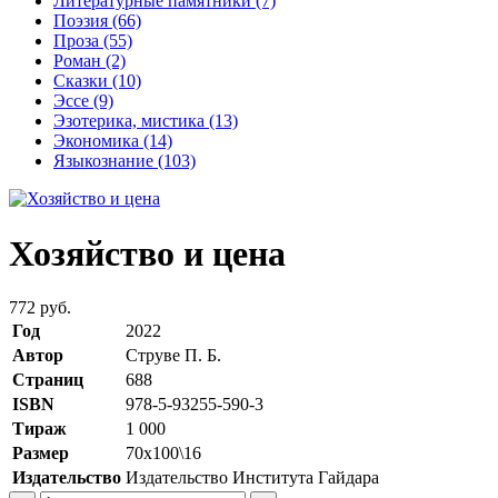
Литературные памятники
(7)
Поэзия
(66)
Проза
(55)
Роман
(2)
Сказки
(10)
Эссе
(9)
Эзотерика, мистика
(13)
Экономика
(14)
Языкознание
(103)
Хозяйство и цена
772 руб.
Год
2022
Автор
Струве П. Б.
Страниц
688
ISBN
978-5-93255-590-3
Тираж
1 000
Размер
70х100\16
Издательство
Издательство Института Гайдара