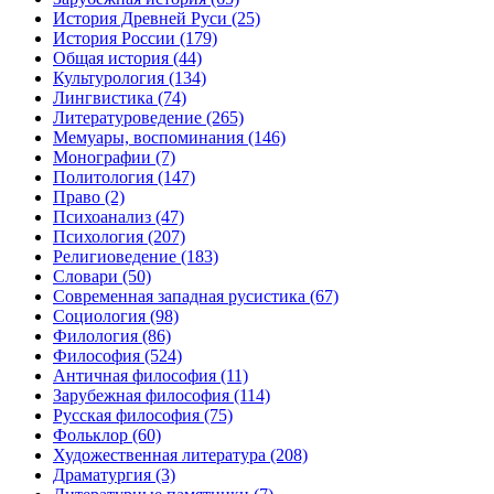
История Древней Руси
(25)
История России
(179)
Общая история
(44)
Культурология
(134)
Лингвистика
(74)
Литературоведение
(265)
Мемуары, воспоминания
(146)
Монографии
(7)
Политология
(147)
Право
(2)
Психоанализ
(47)
Психология
(207)
Религиоведение
(183)
Словари
(50)
Современная западная русистика
(67)
Социология
(98)
Филология
(86)
Философия
(524)
Античная философия
(11)
Зарубежная философия
(114)
Русская философия
(75)
Фольклор
(60)
Художественная литература
(208)
Драматургия
(3)