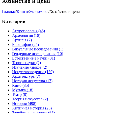
Хозяйство и цена
Главная
/
Книги
/
Экономика
/
Хозяйство и цена
Категории
Антропология
(46)
Археология
(18)
Архивы
(7)
Биографии
(25)
Визуальные исследования
(1)
Гендерные исследования
(10)
Естественные науки
(31)
Теория науки
(2)
Изучение языков
(2)
Искусствоведение
(139)
Архитектура
(7)
История искусства
(17)
Кино
(35)
Музыка
(18)
Театр
(8)
Теория искусства
(2)
История
(498)
Античная история
(25)
Зарубежная история
(65)