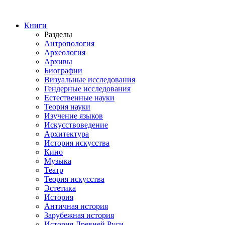
Книги
Разделы
Антропология
Археология
Архивы
Биографии
Визуальные исследования
Гендерные исследования
Естественные науки
Теория науки
Изучение языков
Искусствоведение
Архитектура
История искусства
Кино
Музыка
Театр
Теория искусства
Эстетика
История
Античная история
Зарубежная история
История Древней Руси