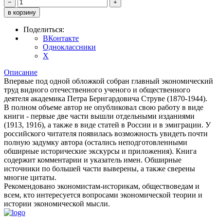
−
+
в корзину
Поделиться:
ВКонтакте
Одноклассники
X
Описание
Впервые под одной обложкой собран главный экономический
труд видного отечественного ученого и общественного
деятеля академика Петра Бернгардовича Струве (1870-1944).
В полном объеме автор не опубликовал свою работу в виде
книги - первые две части вышли отдельными изданиями
(1913, 1916), а также в виде статей в России и в эмиграции. У
российского читателя появилась возможность увидеть почти
полную задумку автора (остались неподготовленными
обширные исторические экскурсы и приложения). Книга
содержит комментарии и указатель имен. Обширные
источники по большей части выверены, а также сверены
многие цитаты.
Рекомендовано экономистам-историкам, обществоведам и
всем, кто интересуется вопросами экономической теории и
истории экономической мысли.