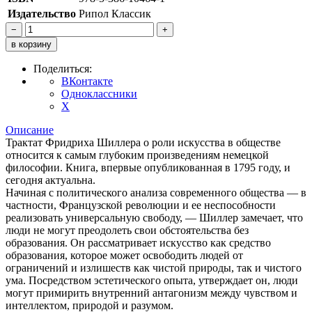
Издательство
Рипол Классик
−
+
в корзину
Поделиться:
ВКонтакте
Одноклассники
X
Описание
Трактат Фридриха Шиллера о роли искусства в обществе
относится к самым глубоким произведениям немецкой
философии. Книга, впервые опубликованная в 1795 году, и
сегодня актуальна.
Начиная с политического анализа современного общества — в
частности, Французской революции и ее неспособности
реализовать универсальную свободу, — Шиллер замечает, что
люди не могут преодолеть свои обстоятельства без
образования. Он рассматривает искусство как средство
образования, которое может освободить людей от
ограничений и излишеств как чистой природы, так и чистого
ума. Посредством эстетического опыта, утверждает он, люди
могут примирить внутренний антагонизм между чувством и
интеллектом, природой и разумом.