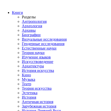
Книги
Разделы
Антропология
Археология
Архивы
Биографии
Визуальные исследования
Гендерные исследования
Естественные науки
Теория науки
Изучение языков
Искусствоведение
Архитектура
История искусства
Кино
Музыка
Театр
Теория искусства
Эстетика
История
Античная история
Зарубежная история
История Древней Руси