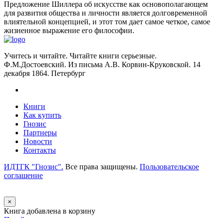
Предложение Шиллера об искусстве как основополагающем
для развития общества и личности является долговременной
влиятельной концепцией, и этот том дает самое четкое, самое
жизненное выражение его философии.
Учитесь и читайте. Читайте книги серьезные.
Ф.М.Достоевский. Из письма А.В. Корвин-Круковской. 14
декабря 1864. Петербург
Книги
Как купить
Гнозис
Партнеры
Новости
Контакты
ИДТГК "Гнозис".
Все права защищены.
Пользовательское
соглашение
×
Книга добавлена в корзину