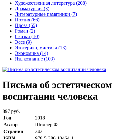
Художественная литература
(208)
Драматургия
(3)
Литературные памятники
(7)
Поэзия
(66)
Проза
(55)
Роман
(2)
Сказки
(10)
Эссе
(9)
Эзотерика, мистика
(13)
Экономика
(14)
Языкознание
(103)
Письма об эстетическом
воспитании человека
897 руб.
Год
2018
Автор
Шиллер Ф.
Страниц
242
ISBN
978-5-386-10464-1