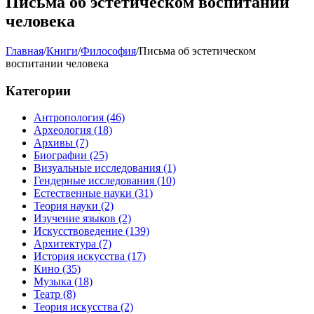
Письма об эстетическом воспитании
человека
Главная
/
Книги
/
Философия
/
Письма об эстетическом
воспитании человека
Категории
Антропология
(46)
Археология
(18)
Архивы
(7)
Биографии
(25)
Визуальные исследования
(1)
Гендерные исследования
(10)
Естественные науки
(31)
Теория науки
(2)
Изучение языков
(2)
Искусствоведение
(139)
Архитектура
(7)
История искусства
(17)
Кино
(35)
Музыка
(18)
Театр
(8)
Теория искусства
(2)