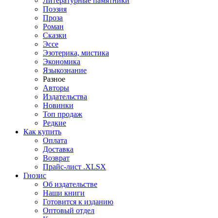
Литературные памятники
Поэзия
Проза
Роман
Сказки
Эссе
Эзотерика, мистика
Экономика
Языкознание
Разное
Авторы
Издательства
Новинки
Топ продаж
Редкие
Как купить
Оплата
Доставка
Возврат
Прайс-лист .XLSX
Гнозис
Об издательстве
Наши книги
Готовится к изданию
Оптовый отдел