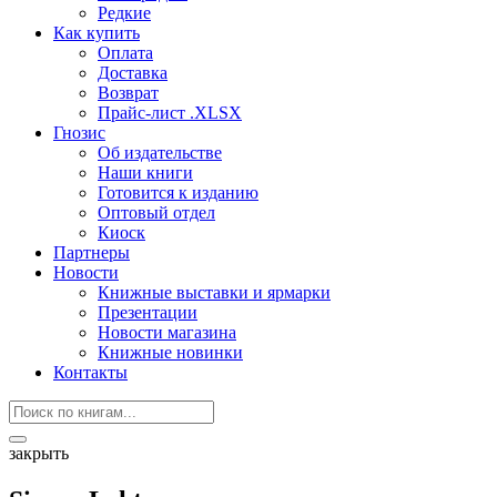
Редкие
Как купить
Оплата
Доставка
Возврат
Прайс-лист .XLSX
Гнозис
Об издательстве
Наши книги
Готовится к изданию
Оптовый отдел
Киоск
Партнеры
Новости
Книжные выставки и ярмарки
Презентации
Новости магазина
Книжные новинки
Контакты
закрыть