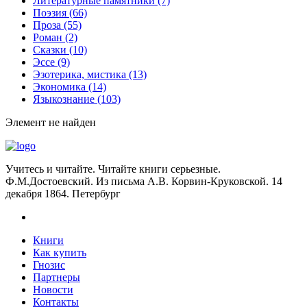
Литературные памятники
(7)
Поэзия
(66)
Проза
(55)
Роман
(2)
Сказки
(10)
Эссе
(9)
Эзотерика, мистика
(13)
Экономика
(14)
Языкознание
(103)
Элемент не найден
Учитесь и читайте. Читайте книги серьезные.
Ф.М.Достоевский. Из письма А.В. Корвин-Круковской. 14
декабря 1864. Петербург
Книги
Как купить
Гнозис
Партнеры
Новости
Контакты