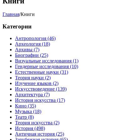
Книги
Главная
/
Книги
Категории
Антропология
(46)
Археология
(18)
Архивы
(7)
Биографии
(25)
Визуальные исследования
(1)
Гендерные исследования
(10)
Естественные науки
(31)
Теория науки
(2)
Изучение языков
(2)
Искусствоведение
(139)
Архитектура
(7)
История искусства
(17)
Кино
(35)
Музыка
(18)
Театр
(8)
Теория искусства
(2)
История
(498)
Античная история
(25)
Зарубежная история
(65)