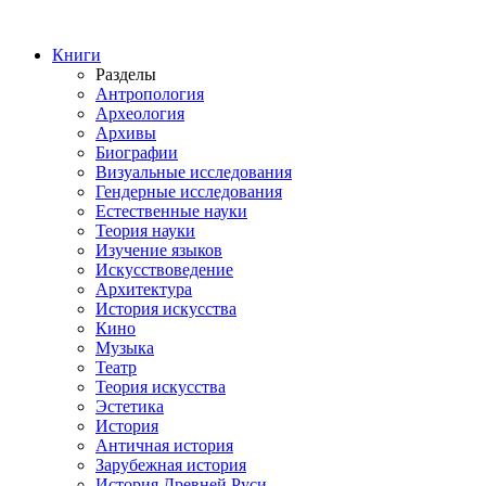
Книги
Разделы
Антропология
Археология
Архивы
Биографии
Визуальные исследования
Гендерные исследования
Естественные науки
Теория науки
Изучение языков
Искусствоведение
Архитектура
История искусства
Кино
Музыка
Театр
Теория искусства
Эстетика
История
Античная история
Зарубежная история
История Древней Руси