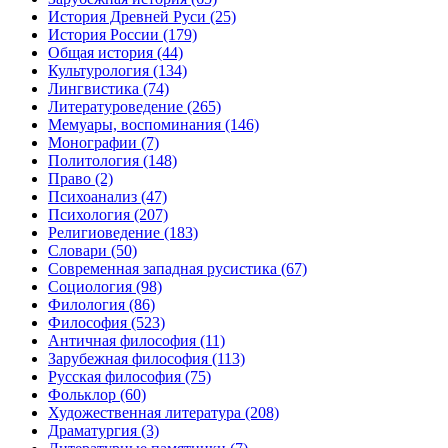
История Древней Руси
(25)
История России
(179)
Общая история
(44)
Культурология
(134)
Лингвистика
(74)
Литературоведение
(265)
Мемуары, воспоминания
(146)
Монографии
(7)
Политология
(148)
Право
(2)
Психоанализ
(47)
Психология
(207)
Религиоведение
(183)
Словари
(50)
Современная западная русистика
(67)
Социология
(98)
Филология
(86)
Философия
(523)
Античная философия
(11)
Зарубежная философия
(113)
Русская философия
(75)
Фольклор
(60)
Художественная литература
(208)
Драматургия
(3)