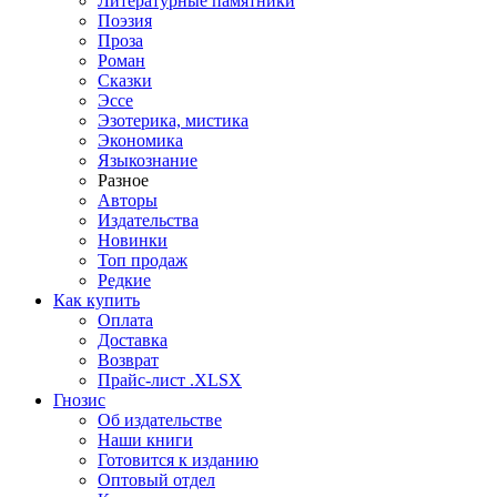
Литературные памятники
Поэзия
Проза
Роман
Сказки
Эссе
Эзотерика, мистика
Экономика
Языкознание
Разное
Авторы
Издательства
Новинки
Топ продаж
Редкие
Как купить
Оплата
Доставка
Возврат
Прайс-лист .XLSX
Гнозис
Об издательстве
Наши книги
Готовится к изданию
Оптовый отдел