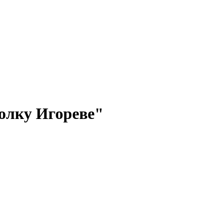
полку Игореве"