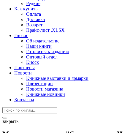
Редкие
Как купить
Оплата
Доставка
Возврат
Прайс-лист .XLSX
Гнозис
Об издательстве
Наши книги
Готовится к изданию
Оптовый отдел
Киоск
Партнеры
Новости
Книжные выставки и ярмарки
Презентации
Новости магазина
Книжные новинки
Контакты
закрыть