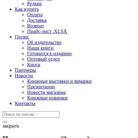
Редкие
Как купить
Оплата
Доставка
Возврат
Прайс-лист .XLSX
Гнозис
Об издательстве
Наши книги
Готовится к изданию
Оптовый отдел
Киоск
Партнеры
Новости
Книжные выставки и ярмарки
Презентации
Новости магазина
Книжные новинки
Контакты
закрыть