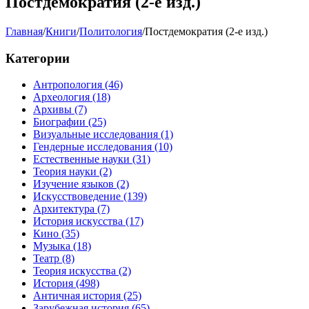
Постдемократия (2-е изд.)
Главная
/
Книги
/
Политология
/
Постдемократия (2-е изд.)
Категории
Антропология
(46)
Археология
(18)
Архивы
(7)
Биографии
(25)
Визуальные исследования
(1)
Гендерные исследования
(10)
Естественные науки
(31)
Теория науки
(2)
Изучение языков
(2)
Искусствоведение
(139)
Архитектура
(7)
История искусства
(17)
Кино
(35)
Музыка
(18)
Театр
(8)
Теория искусства
(2)
История
(498)
Античная история
(25)
Зарубежная история
(65)