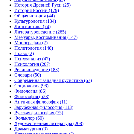
История Древней Руси
(25)
История России
(179)
Общая история
(44)
Культурология
(134)
Лингвистика
(74)
Литературоведение
(265)
Мемуары, воспоминания
(147)
Монографии
(7)
Политология
(148)
Право
(2)
Психоанализ
(47)
Психология
(207)
Религиоведение
(183)
Словари
(50)
Современная западная русистика
(67)
Социология
(98)
Филология
(86)
Философия
(523)
Античная философия
(11)
Зарубежная философия
(113)
Русская философия
(75)
Фольклор
(60)
Художественная литература
(208)
Драматургия
(3)