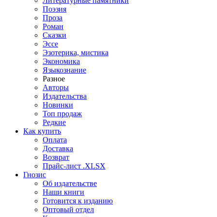
Литературные памятники
Поэзия
Проза
Роман
Сказки
Эссе
Эзотерика, мистика
Экономика
Языкознание
Разное
Авторы
Издательства
Новинки
Топ продаж
Редкие
Как купить
Оплата
Доставка
Возврат
Прайс-лист .XLSX
Гнозис
Об издательстве
Наши книги
Готовится к изданию
Оптовый отдел