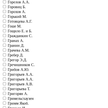
Горелов А.А.
Горовиц Б.
Горохов А.
Горький М.
Готовцева А.Г.
Гоше М.
Гощило Е. и Б.
Гражданкин С.
Гранах А.
Гранин Д.
Грачева А.М.
Гребер Д.
Грегор Э.Д.
Гречишников С.
Грибов А.Ю.
Григорьев А.А.
Григорьев А.А.
Григорьев А.В.
Григорьева Т.
Григорян А.
Гримельсхаузен
Гримм Якоб.