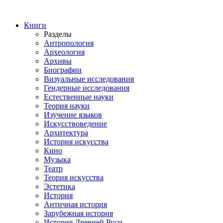
Книги
Разделы
Антропология
Археология
Архивы
Биографии
Визуальные исследования
Гендерные исследования
Естественные науки
Теория науки
Изучение языков
Искусствоведение
Архитектура
История искусства
Кино
Музыка
Театр
Теория искусства
Эстетика
История
Античная история
Зарубежная история
История Древней Руси