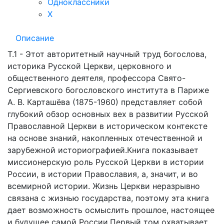
Одноклассники
X
Описание
Т.1 - Этот авторитетный научный труд богослова,
историка Русской Церкви, церковного и
общественного деятеля, профессора Свято-
Сергиевского богословского института в Париже
А. В. Карташёва (1875-1960) представляет собой
глубокий обзор основных вех в развитии Русской
Православной Церкви в историческом контексте
на основе знаний, накопленных отечественной и
зарубежной историографией.Книга показывает
миссионерскую роль Русской Церкви в истории
России, в истории Православия, а, значит, и во
всемирной истории. Жизнь Церкви неразрывно
связана с жизнью государства, поэтому эта книга
дает возможность осмыслить прошлое, настоящее
и будущее самой России.Первый том охватывает