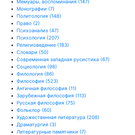
Мемуары, воспоминания
(147)
Монографии
(7)
Политология
(148)
Право
(2)
Психоанализ
(47)
Психология
(207)
Религиоведение
(183)
Словари
(50)
Современная западная русистика
(67)
Социология
(98)
Филология
(86)
Философия
(523)
Античная философия
(11)
Зарубежная философия
(113)
Русская философия
(75)
Фольклор
(60)
Художественная литература
(208)
Драматургия
(3)
Литературные памятники
(7)