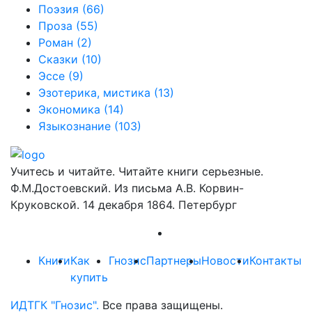
Поэзия
(66)
Проза
(55)
Роман
(2)
Сказки
(10)
Эссе
(9)
Эзотерика, мистика
(13)
Экономика
(14)
Языкознание
(103)
Учитесь и читайте. Читайте книги серьезные.
Ф.М.Достоевский. Из письма А.В. Корвин-
Круковской. 14 декабря 1864. Петербург
Книги
Как
Гнозис
Партнеры
Новости
Контакты
купить
ИДТГК "Гнозис".
Все права защищены.