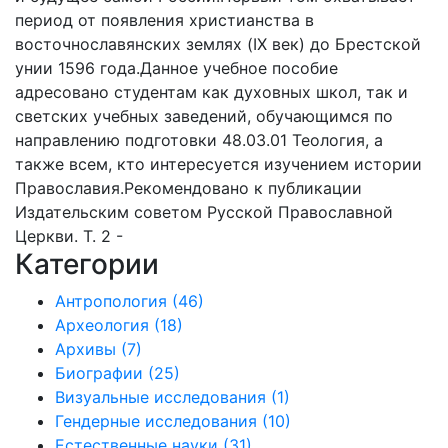
период от появления христианства в
восточнославянских землях (IX век) до Брестской
унии 1596 года.Данное учебное пособие
адресовано студентам как духовных школ, так и
светских учебных заведений, обучающимся по
направлению подготовки 48.03.01 Теология, а
также всем, кто интересуется изучением истории
Православия.Рекомендовано к публикации
Издательским советом Русской Православной
Церкви. Т. 2 -
Категории
Антропология
(46)
Археология
(18)
Архивы
(7)
Биографии
(25)
Визуальные исследования
(1)
Гендерные исследования
(10)
Естественные науки
(31)