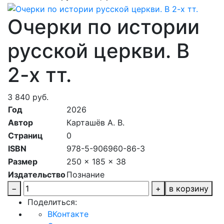
Очерки по истории
русской церкви. В
2-х тт.
3 840 руб.
Год
2026
Автор
Карташёв А. В.
Страниц
0
ISBN
978-5-906960-86-3
Размер
250 x 185 x 38
Издательство
Познание
−
+
в корзину
Поделиться:
ВКонтакте