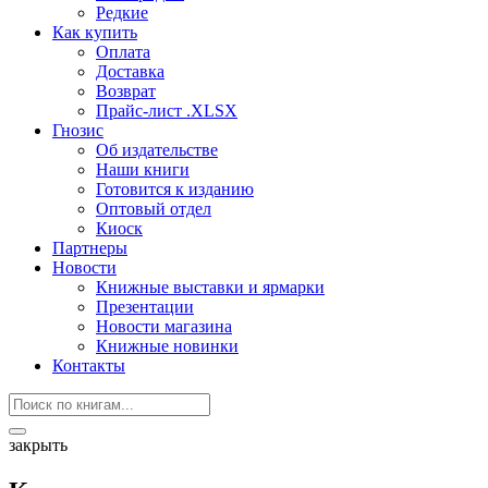
Редкие
Как купить
Оплата
Доставка
Возврат
Прайс-лист .XLSX
Гнозис
Об издательстве
Наши книги
Готовится к изданию
Оптовый отдел
Киоск
Партнеры
Новости
Книжные выставки и ярмарки
Презентации
Новости магазина
Книжные новинки
Контакты
закрыть