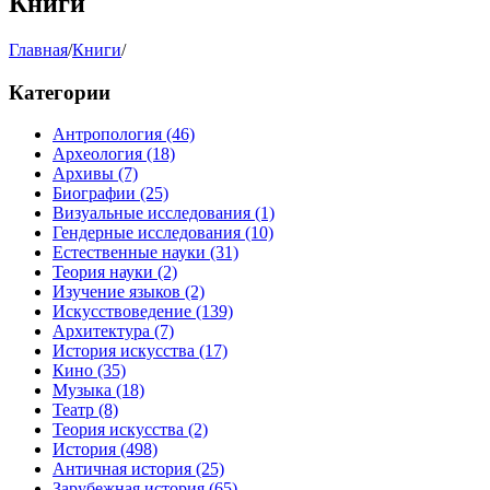
Книги
Главная
/
Книги
/
Категории
Антропология
(46)
Археология
(18)
Архивы
(7)
Биографии
(25)
Визуальные исследования
(1)
Гендерные исследования
(10)
Естественные науки
(31)
Теория науки
(2)
Изучение языков
(2)
Искусствоведение
(139)
Архитектура
(7)
История искусства
(17)
Кино
(35)
Музыка
(18)
Театр
(8)
Теория искусства
(2)
История
(498)
Античная история
(25)
Зарубежная история
(65)