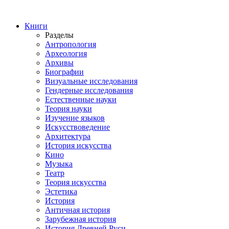
Книги
Разделы
Антропология
Археология
Архивы
Биографии
Визуальные исследования
Гендерные исследования
Естественные науки
Теория науки
Изучение языков
Искусствоведение
Архитектура
История искусства
Кино
Музыка
Театр
Теория искусства
Эстетика
История
Античная история
Зарубежная история
История Древней Руси