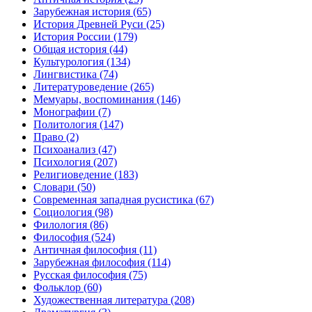
Зарубежная история
(65)
История Древней Руси
(25)
История России
(179)
Общая история
(44)
Культурология
(134)
Лингвистика
(74)
Литературоведение
(265)
Мемуары, воспоминания
(146)
Монографии
(7)
Политология
(147)
Право
(2)
Психоанализ
(47)
Психология
(207)
Религиоведение
(183)
Словари
(50)
Современная западная русистика
(67)
Социология
(98)
Филология
(86)
Философия
(524)
Античная философия
(11)
Зарубежная философия
(114)
Русская философия
(75)
Фольклор
(60)
Художественная литература
(208)