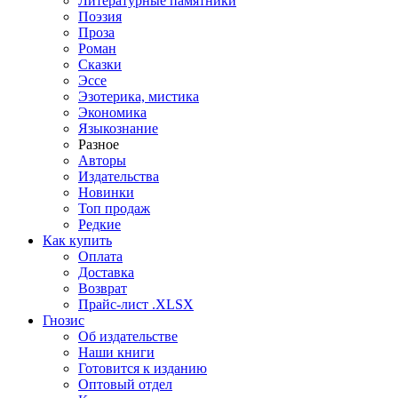
Литературные памятники
Поэзия
Проза
Роман
Сказки
Эссе
Эзотерика, мистика
Экономика
Языкознание
Разное
Авторы
Издательства
Новинки
Топ продаж
Редкие
Как купить
Оплата
Доставка
Возврат
Прайс-лист .XLSX
Гнозис
Об издательстве
Наши книги
Готовится к изданию
Оптовый отдел