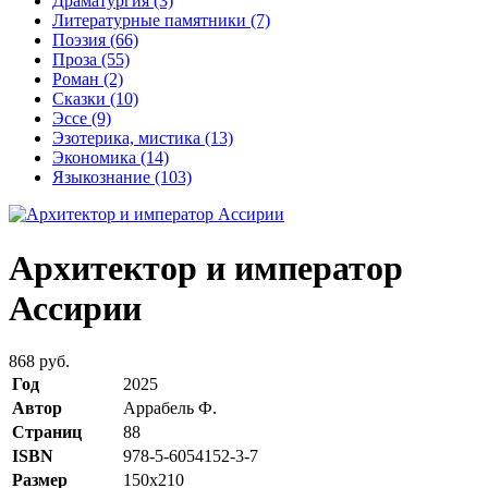
Драматургия
(3)
Литературные памятники
(7)
Поэзия
(66)
Проза
(55)
Роман
(2)
Сказки
(10)
Эссе
(9)
Эзотерика, мистика
(13)
Экономика
(14)
Языкознание
(103)
Архитектор и император
Ассирии
868 руб.
Год
2025
Автор
Аррабель Ф.
Страниц
88
ISBN
978-5-6054152-3-7
Размер
150x210