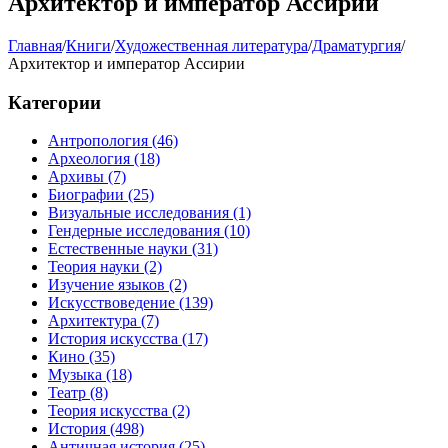
Архитектор и император Ассирии
Главная
/
Книги
/
Художественная литература
/
Драматургия
/
Архитектор и император Ассирии
Категории
Антропология
(46)
Археология
(18)
Архивы
(7)
Биографии
(25)
Визуальные исследования
(1)
Гендерные исследования
(10)
Естественные науки
(31)
Теория науки
(2)
Изучение языков
(2)
Искусствоведение
(139)
Архитектура
(7)
История искусства
(17)
Кино
(35)
Музыка
(18)
Театр
(8)
Теория искусства
(2)
История
(498)
Античная история
(25)