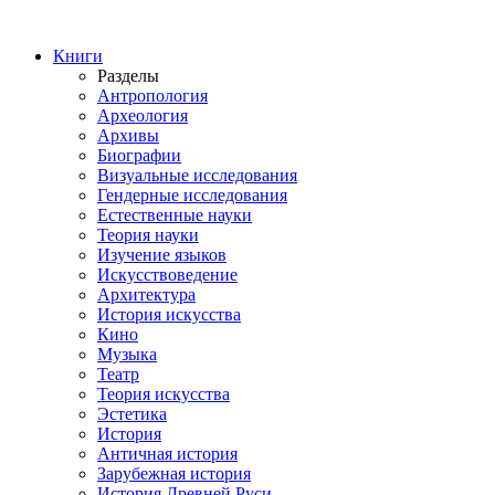
Книги
Разделы
Антропология
Археология
Архивы
Биографии
Визуальные исследования
Гендерные исследования
Естественные науки
Теория науки
Изучение языков
Искусствоведение
Архитектура
История искусства
Кино
Музыка
Театр
Теория искусства
Эстетика
История
Античная история
Зарубежная история
История Древней Руси