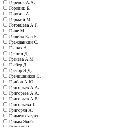
Горелов А.А.
Горовиц Б.
Горохов А.
Горький М.
Готовцева А.Г.
Гоше М.
Гощило Е. и Б.
Гражданкин С.
Гранах А.
Гранин Д.
Грачева А.М.
Гребер Д.
Грегор Э.Д.
Гречишников С.
Грибов А.Ю.
Григорьев А.А.
Григорьев А.А.
Григорьев А.В.
Григорьева Т.
Григорян А.
Гримельсхаузен
Гримм Якоб.