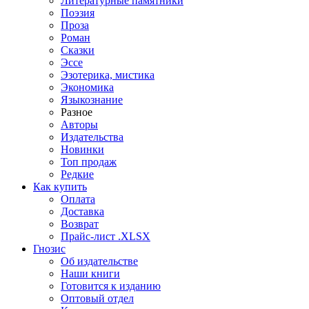
Литературные памятники
Поэзия
Проза
Роман
Сказки
Эссе
Эзотерика, мистика
Экономика
Языкознание
Разное
Авторы
Издательства
Новинки
Топ продаж
Редкие
Как купить
Оплата
Доставка
Возврат
Прайс-лист .XLSX
Гнозис
Об издательстве
Наши книги
Готовится к изданию
Оптовый отдел