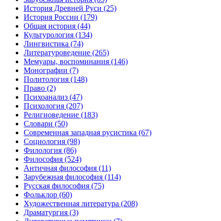
История Древней Руси
(25)
История России
(179)
Общая история
(44)
Культурология
(134)
Лингвистика
(74)
Литературоведение
(265)
Мемуары, воспоминания
(146)
Монографии
(7)
Политология
(148)
Право
(2)
Психоанализ
(47)
Психология
(207)
Религиоведение
(183)
Словари
(50)
Современная западная русистика
(67)
Социология
(98)
Филология
(86)
Философия
(524)
Античная философия
(11)
Зарубежная философия
(114)
Русская философия
(75)
Фольклор
(60)
Художественная литература
(208)
Драматургия
(3)