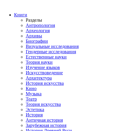
Книги
Разделы
Антропология
Археология
Архивы
Биографии
Визуальные исследования
Гендерные исследования
Естественные науки
Теория науки
Изучение языков
Искусствоведение
Архитектура
История искусства
Кино
Музыка
Театр
Теория искусства
Эстетика
История
Античная история
Зарубежная история
История Древней Руси