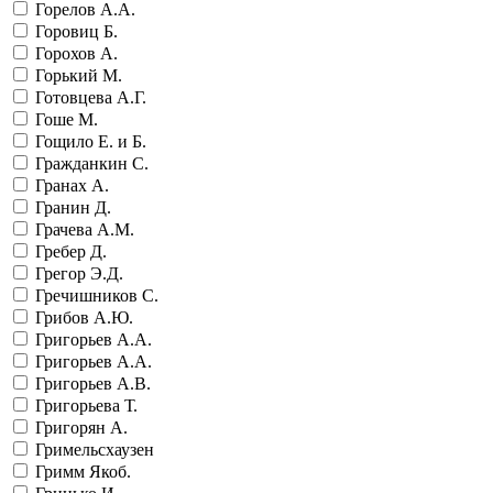
Горелов А.А.
Горовиц Б.
Горохов А.
Горький М.
Готовцева А.Г.
Гоше М.
Гощило Е. и Б.
Гражданкин С.
Гранах А.
Гранин Д.
Грачева А.М.
Гребер Д.
Грегор Э.Д.
Гречишников С.
Грибов А.Ю.
Григорьев А.А.
Григорьев А.А.
Григорьев А.В.
Григорьева Т.
Григорян А.
Гримельсхаузен
Гримм Якоб.