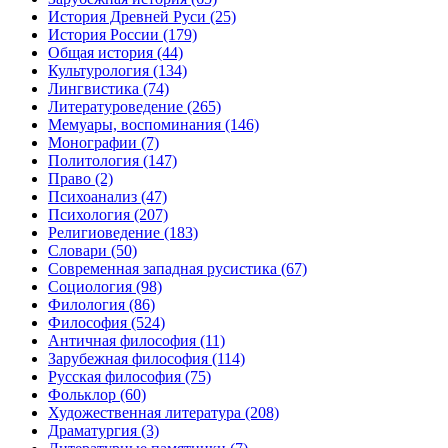
История Древней Руси
(25)
История России
(179)
Общая история
(44)
Культурология
(134)
Лингвистика
(74)
Литературоведение
(265)
Мемуары, воспоминания
(146)
Монографии
(7)
Политология
(147)
Право
(2)
Психоанализ
(47)
Психология
(207)
Религиоведение
(183)
Словари
(50)
Современная западная русистика
(67)
Социология
(98)
Филология
(86)
Философия
(524)
Античная философия
(11)
Зарубежная философия
(114)
Русская философия
(75)
Фольклор
(60)
Художественная литература
(208)
Драматургия
(3)