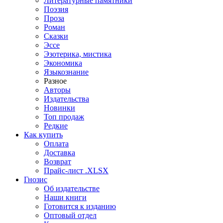
Литературные памятники
Поэзия
Проза
Роман
Сказки
Эссе
Эзотерика, мистика
Экономика
Языкознание
Разное
Авторы
Издательства
Новинки
Топ продаж
Редкие
Как купить
Оплата
Доставка
Возврат
Прайс-лист .XLSX
Гнозис
Об издательстве
Наши книги
Готовится к изданию
Оптовый отдел