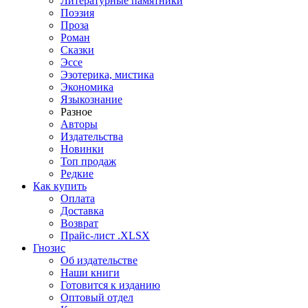
Литературные памятники
Поэзия
Проза
Роман
Сказки
Эссе
Эзотерика, мистика
Экономика
Языкознание
Разное
Авторы
Издательства
Новинки
Топ продаж
Редкие
Как купить
Оплата
Доставка
Возврат
Прайс-лист .XLSX
Гнозис
Об издательстве
Наши книги
Готовится к изданию
Оптовый отдел