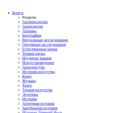
Книги
Разделы
Антропология
Археология
Архивы
Биографии
Визуальные исследования
Гендерные исследования
Естественные науки
Теория науки
Изучение языков
Искусствоведение
Архитектура
История искусства
Кино
Музыка
Театр
Теория искусства
Эстетика
История
Античная история
Зарубежная история
История Древней Руси