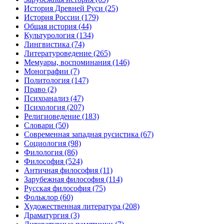
История Древней Руси
(25)
История России
(179)
Общая история
(44)
Культурология
(134)
Лингвистика
(74)
Литературоведение
(265)
Мемуары, воспоминания
(146)
Монографии
(7)
Политология
(147)
Право
(2)
Психоанализ
(47)
Психология
(207)
Религиоведение
(183)
Словари
(50)
Современная западная русистика
(67)
Социология
(98)
Филология
(86)
Философия
(524)
Античная философия
(11)
Зарубежная философия
(114)
Русская философия
(75)
Фольклор
(60)
Художественная литература
(208)
Драматургия
(3)