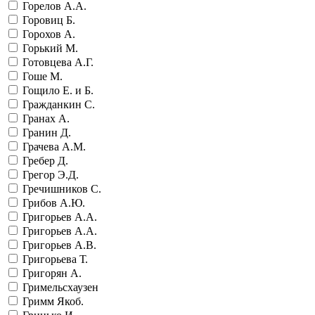
Горелов А.А.
Горовиц Б.
Горохов А.
Горький М.
Готовцева А.Г.
Гоше М.
Гощило Е. и Б.
Гражданкин С.
Гранах А.
Гранин Д.
Грачева А.М.
Гребер Д.
Грегор Э.Д.
Гречишников С.
Грибов А.Ю.
Григорьев А.А.
Григорьев А.А.
Григорьев А.В.
Григорьева Т.
Григорян А.
Гримельсхаузен
Гримм Якоб.