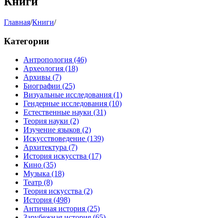
Книги
Главная
/
Книги
/
Категории
Антропология
(46)
Археология
(18)
Архивы
(7)
Биографии
(25)
Визуальные исследования
(1)
Гендерные исследования
(10)
Естественные науки
(31)
Теория науки
(2)
Изучение языков
(2)
Искусствоведение
(139)
Архитектура
(7)
История искусства
(17)
Кино
(35)
Музыка
(18)
Театр
(8)
Теория искусства
(2)
История
(498)
Античная история
(25)
Зарубежная история
(65)