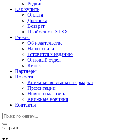
Редкие
Как купить
Оплата
Доставка
Возврат
Прайс-лист .XLSX
Гнозис
Об издательстве
Наши книги
Готовится к изданию
Оптовый отдел
Киоск
Партнеры
Новости
Книжные выставки и ярмарки
Презентации
Новости магазина
Книжные новинки
Контакты
закрыть