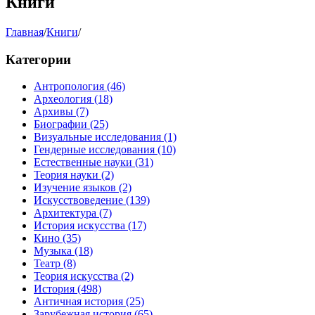
Книги
Главная
/
Книги
/
Категории
Антропология
(46)
Археология
(18)
Архивы
(7)
Биографии
(25)
Визуальные исследования
(1)
Гендерные исследования
(10)
Естественные науки
(31)
Теория науки
(2)
Изучение языков
(2)
Искусствоведение
(139)
Архитектура
(7)
История искусства
(17)
Кино
(35)
Музыка
(18)
Театр
(8)
Теория искусства
(2)
История
(498)
Античная история
(25)
Зарубежная история
(65)